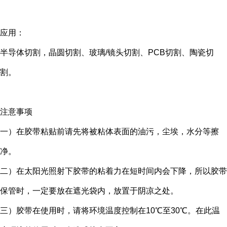
应用：
半导体切割，晶圆切割、玻璃/镜头切割、PCB切割、陶瓷切
割。
注意事项
一）在胶带粘贴前请先将被粘体表面的油污，尘埃，水分等擦
净。
二）在太阳光照射下胶带的粘着力在短时间内会下降，所以胶带
保管时，一定要放在遮光袋内，放置于阴凉之处。
三）胶带在使用时，请将环境温度控制在10℃至30℃。在此温