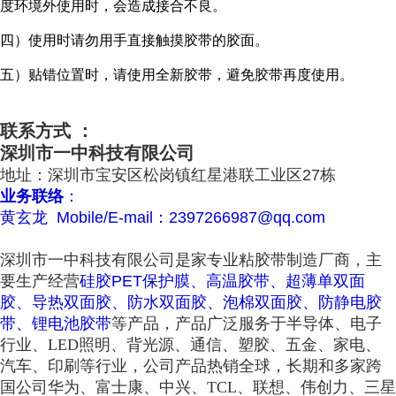
度环境外使用时，会造成接合不良。
四）使用时请勿用手直接触摸胶带的胶面。
五）贴错位置时，请使用全新胶带，避免胶带再度使用。
联系方式 ：
深圳市一中科技有限公司
地址：深圳市宝安区松岗镇红星港联工业区27栋
业务联络
：
黄玄龙 Mobile/E-mail：2397266987@qq.com
深圳市一中科技有限公司是家专业粘胶带制造厂商，主
要生产经营
硅胶PET保护膜、高温胶带、超薄单双面
胶、导热双面胶、防水双面胶、泡棉双面胶、防静电胶
带、锂电池胶带
等产品，产品广泛服务于半导体、电子
行业、LED照明、背光源、通信、塑胶、五金、家电、
汽车、印刷等行业，公司产品热销全球，长期和多家跨
国公司华为、富士康、中兴、TCL、联想、伟创力、三星