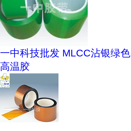
一中科技批发 MLCC沾银绿色
高温胶