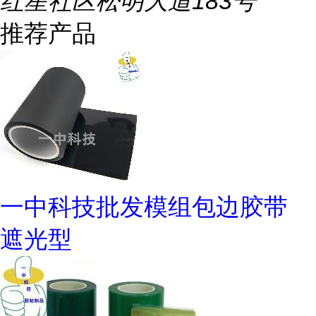
红星社区松明大道183号
推荐产品
一中科技批发模组包边胶带
遮光型