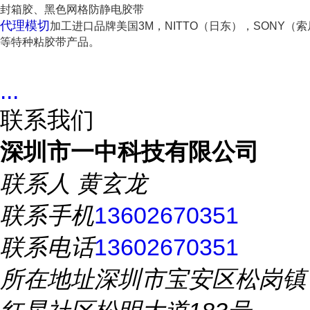
封箱胶、黑色网格防静电胶带
代理模切
加工进口品牌美国3M，NITTO（日东），SONY（索
等特种粘胶带产品。
...
联系我们
深圳市一中科技有限公司
联系人
黄玄龙
联系手机
13602670351
联系电话
13602670351
所在地址
深圳市宝安区松岗镇