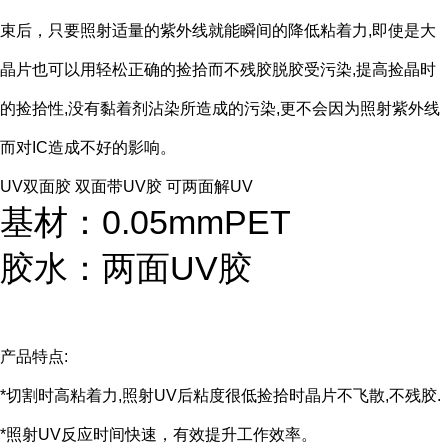
束后，只要照射适量的紫外线就能瞬间的降低粘着力,即使是大
晶片也可以用轻松正确的捡拾而不残胶脱胶受污染,提高捡晶时
的捡拾性,没有黏着剂沾染所造成的污染,更不会因为照射紫外线
而对IC造成不好的影响。
UV双面胶 双面带
UV胶 可两面解UV
基材：0.05mmPET
胶水：两面UV胶
产品特点:
*切割时高粘着力,照射UV后粘度很低捡拾时晶片不飞散,不残胶.
*照射UV反应时间快速，有效提升工作效率。