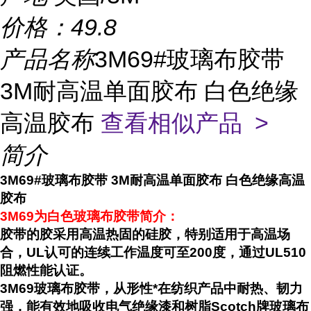
价格：
49.8
产品名称
3M69#玻璃布胶带
3M耐高温单面胶布 白色绝缘
高温胶布
查看相似产品 >
简介
3M69#玻璃布胶带 3M耐高温单面胶布 白色绝缘高温
胶布
3M69为白色玻璃布胶带简介：
胶带的胶采用高温热固的硅胶，特别适用于高温场
合，UL认可的连续工作温度可至200度，通过UL510
阻燃性能认证。
3M69玻璃布胶带，从形性*在纺织产品中耐热、韧力
强，能有效地吸收电气绝缘漆和树脂Scotch牌玻璃布