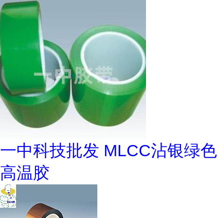
一中科技批发 MLCC沾银绿色
高温胶