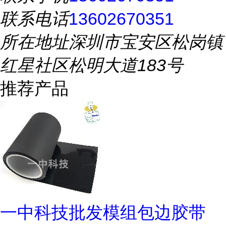
联系电话
13602670351
所在地址
深圳市宝安区松岗镇
红星社区松明大道183号
推荐产品
一中科技批发模组包边胶带