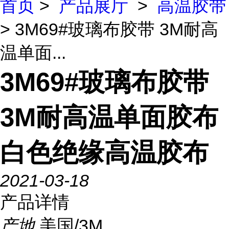
首页
>
产品展厅
>
高温胶带
> 3M69#玻璃布胶带 3M耐高
温单面...
3M69#玻璃布胶带
3M耐高温单面胶布
白色绝缘高温胶布
2021-03-18
产品详情
产地
美国/3M