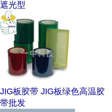
遮光型
JIG板胶带 JIG板绿色高温胶
带批发