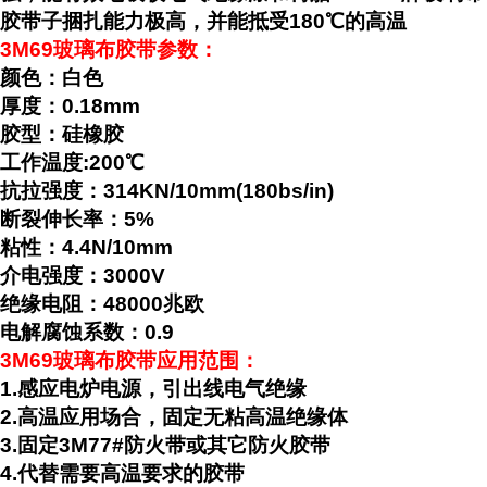
胶带子捆扎能力极高，并能抵受180℃的高温
3M69玻璃布胶带参数：
颜色：白色
厚度：0.18mm
胶型：硅橡胶
工作温度:200℃
抗拉强度：314KN/10mm(180bs/in)
断裂伸长率：5%
粘性：4.4N/10mm
介电强度：3000V
绝缘电阻：48000兆欧
电解腐蚀系数：0.9
3M69玻璃布胶带应用范围：
1.感应电炉电源，引出线电气绝缘
2.高温应用场合，固定无粘高温绝缘体
3.固定3M77#防火带或其它防火胶带
4.代替需要高温要求的胶带