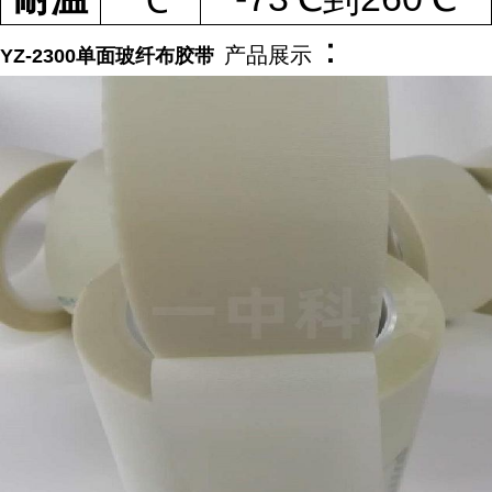
℃
：
产品展示
YZ-2300单面玻纤布胶带