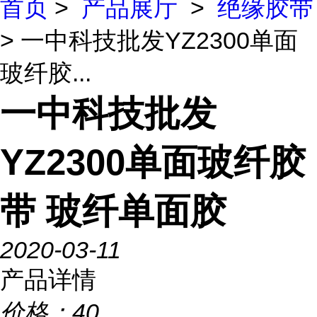
首页
>
产品展厅
>
绝缘胶带
> 一中科技批发YZ2300单面
玻纤胶...
一中科技批发
YZ2300单面玻纤胶
带 玻纤单面胶
2020-03-11
产品详情
价格：
40