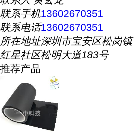
联系手机
13602670351
联系电话
13602670351
所在地址
深圳市宝安区松岗镇
红星社区松明大道183号
推荐产品