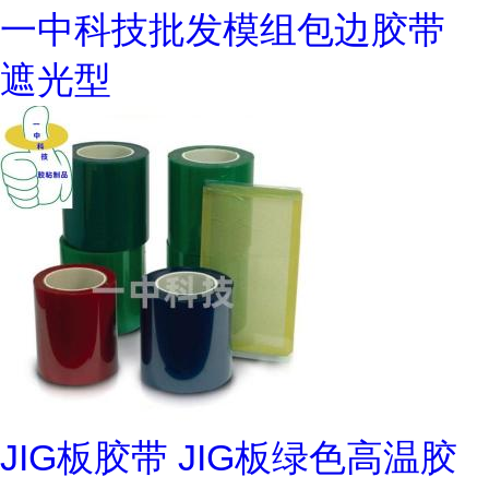
一中科技批发模组包边胶带
遮光型
JIG板胶带 JIG板绿色高温胶