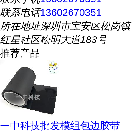
联系电话
13602670351
所在地址
深圳市宝安区松岗镇
红星社区松明大道183号
推荐产品
一中科技批发模组包边胶带