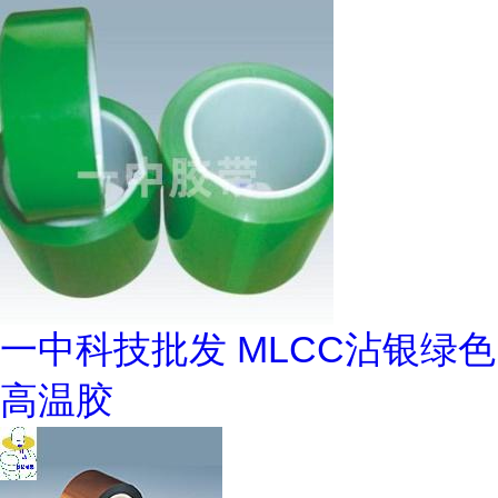
一中科技批发 MLCC沾银绿色
高温胶