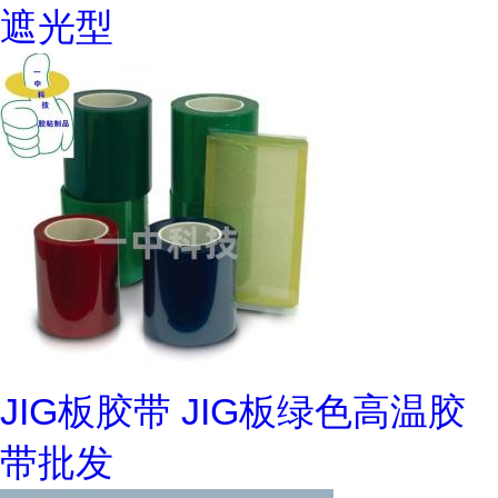
遮光型
JIG板胶带 JIG板绿色高温胶
带批发