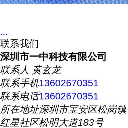
...
联系我们
深圳市一中科技有限公司
联系人
黄玄龙
联系手机
13602670351
联系电话
13602670351
所在地址
深圳市宝安区松岗镇
红星社区松明大道183号