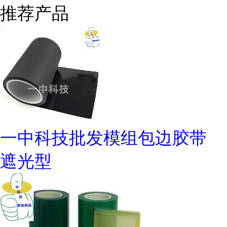
推荐产品
一中科技批发模组包边胶带
遮光型