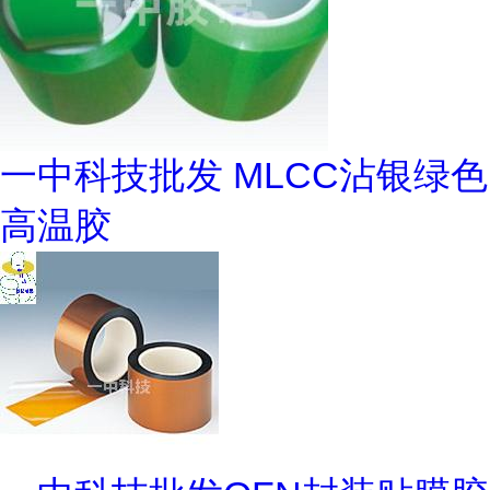
一中科技批发 MLCC沾银绿色
高温胶