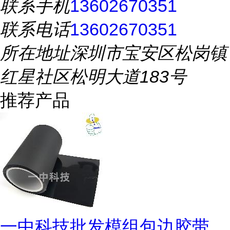
联系手机
13602670351
联系电话
13602670351
所在地址
深圳市宝安区松岗镇
红星社区松明大道183号
推荐产品
一中科技批发模组包边胶带