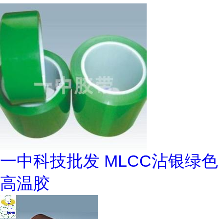
一中科技批发 MLCC沾银绿色
高温胶