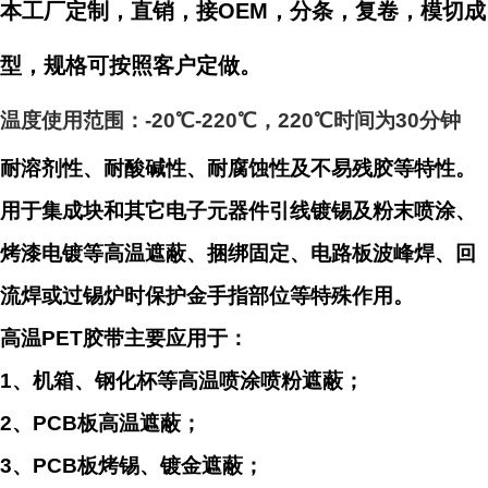
本工厂定制，直销，接OEM，分条，复卷，模切成
型，规格可按照客户定做。
温度使用范围：-20℃-220℃，220℃时间为30
分钟
耐溶剂性、耐酸碱性、耐腐蚀性及不易残胶等特性。
用于集成块和其它电子元器件引线镀锡及粉末喷涂、
烤漆电镀等高温遮蔽、捆绑固定、电路板波峰焊、回
流焊或过锡炉时保护金手指部位等特殊作用。
高温PET胶带主要应用于：
1、机箱、钢化杯等高温喷涂喷粉遮蔽；
2、PCB板高温遮蔽；
3、PCB板烤锡、镀金遮蔽；