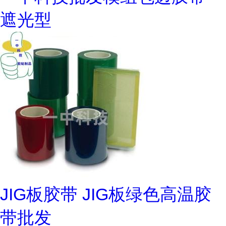
遮光型
JIG板胶带 JIG板绿色高温胶
带批发