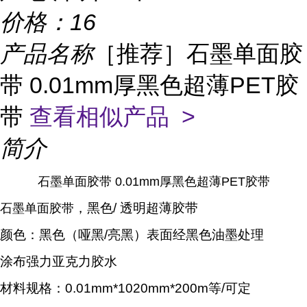
价格：
16
产品名称
［推荐］石墨单面胶
带 0.01mm厚黑色超薄PET胶
带
查看相似产品 >
简介
石墨单面胶带 0.01mm厚黑色超薄PET胶带
，黑色/
透明超薄胶带
石墨单面胶带
颜色：黑色（哑黑/亮黑）表面经黑色油墨处理
涂布强力亚克力胶水
材料规格：0.01mm*1020mm*200m等/可定