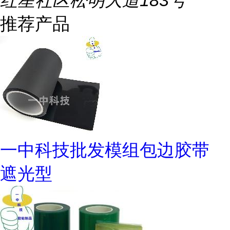
红星社区松明大道183号
推荐产品
一中科技批发模组包边胶带
遮光型