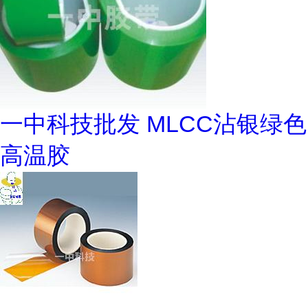
一中科技批发 MLCC沾银绿色
高温胶