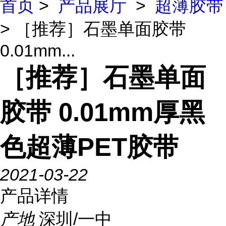
首页
>
产品展厅
>
超薄胶带
> ［推荐］石墨单面胶带
0.01mm...
［推荐］石墨单面
胶带 0.01mm厚黑
色超薄PET胶带
2021-03-22
产品详情
产地
深圳/一中