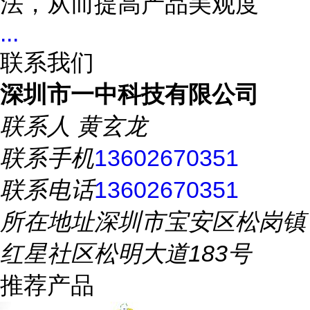
法，从而提高产品美观度
...
联系我们
深圳市一中科技有限公司
联系人
黄玄龙
联系手机
13602670351
联系电话
13602670351
所在地址
深圳市宝安区松岗镇
红星社区松明大道183号
推荐产品