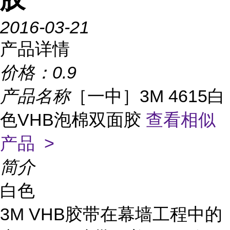
2016-03-21
产品详情
价格：
0.9
产品名称
［一中］3M 4615白
色VHB泡棉双面胶
查看相似
产品 >
简介
白色
3M VHB胶带在幕墙工程中的