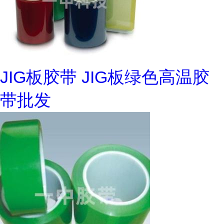
JIG板胶带 JIG板绿色高温胶
带批发