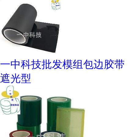
一中科技批发模组包边胶带
遮光型