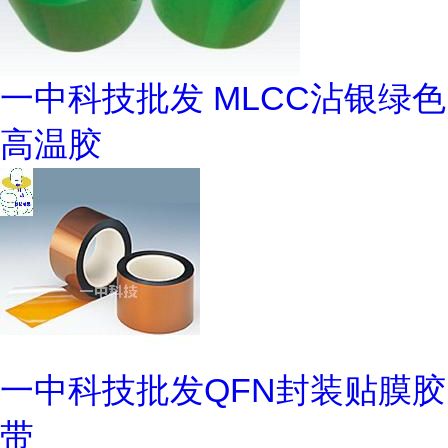
一中科技批发 MLCC沾银绿色
高温胶
一中科技批发QFN封装贴膜胶
带