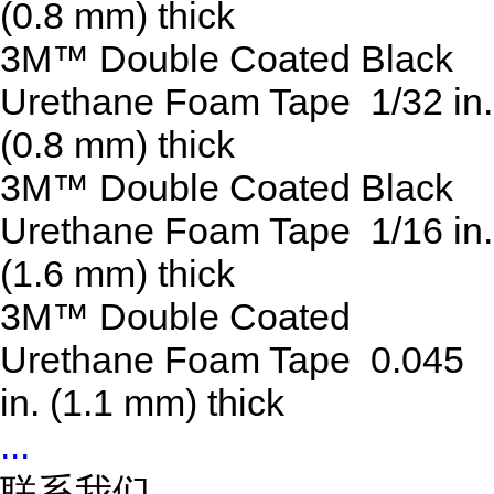
(0.8 mm) thick
3M™ Double Coated Black
Urethane Foam Tape 1/32 in.
(0.8 mm) thick
3M™ Double Coated Black
Urethane Foam Tape 1/16 in.
(1.6 mm) thick
3M™ Double Coated
Urethane Foam Tape 0.045
in. (1.1 mm) thick
...
联系我们