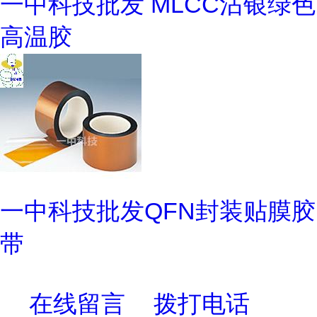
一中科技批发 MLCC沾银绿色
高温胶
一中科技批发QFN封装贴膜胶
带
在线留言
拨打电话