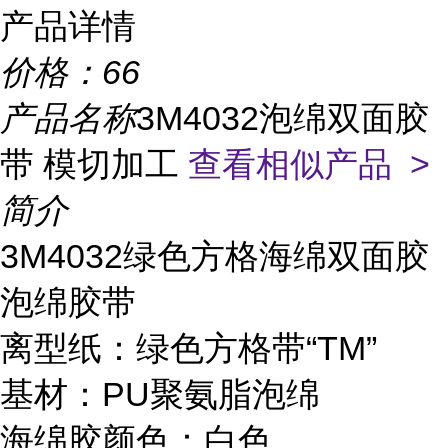
产品详情
价格：
66
产品名称
3M4032泡绵双面胶
带 模切加工
查看相似产品 >
简介
3M4032绿色方格海绵双面胶
泡绵胶带
离型纸：绿色方格带“TM”
基材：PU聚氨脂泡绵
海绵胶颜色：白色