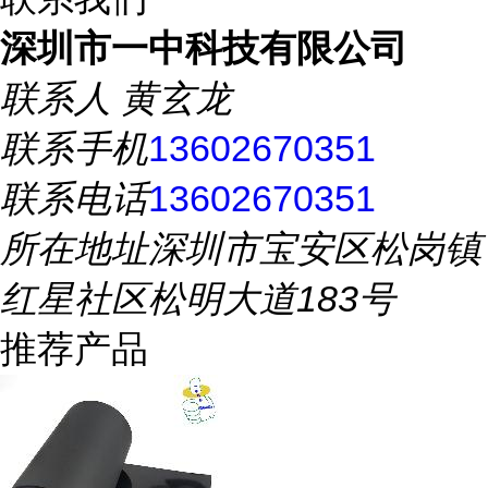
深圳市一中科技有限公司
联系人
黄玄龙
联系手机
13602670351
联系电话
13602670351
所在地址
深圳市宝安区松岗镇
红星社区松明大道183号
推荐产品