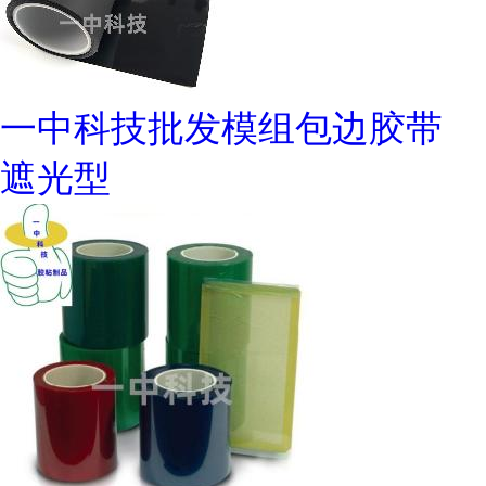
一中科技批发模组包边胶带
遮光型