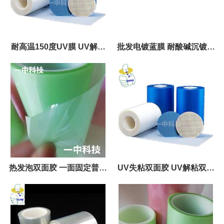
耐高温150度UV膜 UV解粘
批发电镀蓝膜 耐酸碱沉镀金
保护膜
保护 沉金胶带
热发泡双面胶 一面固定普通
UV失粘双面胶 UV解粘双面
胶 一面热发泡胶
胶 生产