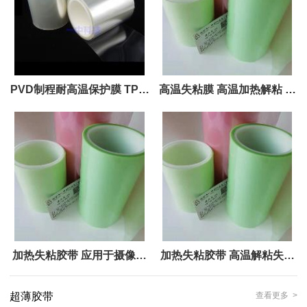
PVD制程耐高温保护膜 TP盖
高温失粘膜 高温加热解粘 应
板超薄保护膜 可耐200度2小
用于摄像头加工简介
时
加热失粘胶带 应用于摄像头
加热失粘胶带 高温解粘失粘
模组加工保护膜
膜 一种机器自动化承载加工
超薄胶带
查看更多 >