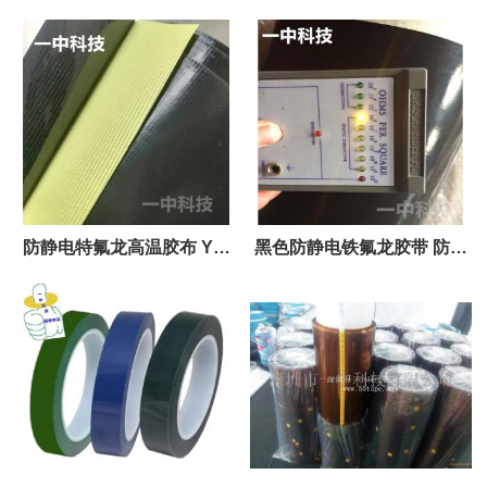
带批发
色高温胶
防静电特氟龙高温胶布 YZ-
黑色防静电铁氟龙胶带 防静
8013F生产
电指数106~8 生产批发