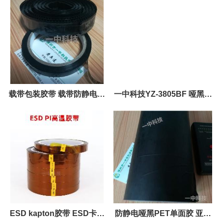
载带包装胶带 载带防静电包
一中科技YZ-3805BF 哑黑防
装胶带 价格
静电单面胶
ESD kapton胶带 ESD卡普
防静电哑黑PET单面胶 亚黑