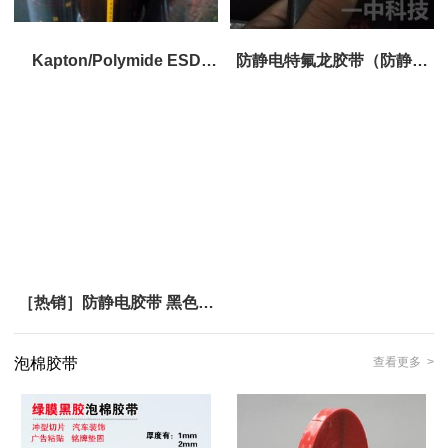
Kapton/Polymide ESD
防静电特氟龙胶带（防静电
tape ESD高温胶
指数106~108，表面电压
<50V)
［热销］防静电胶带 黑色防
静电胶带 质量保证
泡棉胶带
查看更多 >