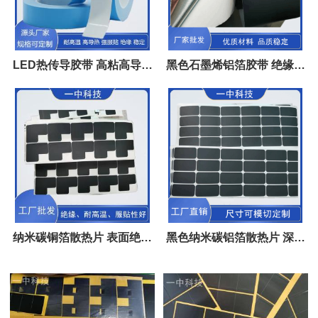
LED热传导胶带 高粘高导热
黑色石墨烯铝箔胶带 绝缘高
率绝缘耐温 一中科技定制
导热 无线充散热垫
纳米碳铜箔散热片 表面绝缘
黑色纳米碳铝箔散热片 深圳
碳纳米管处理自带背胶
一中科技价格