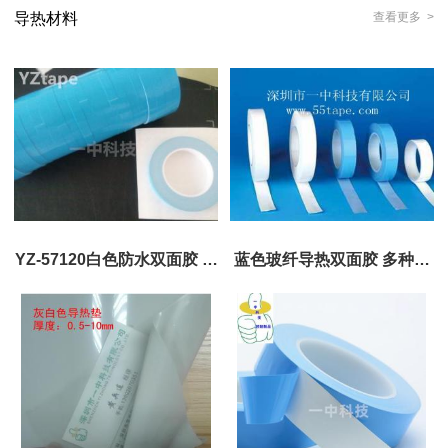
导热材料
查看更多 >
YZ-57120白色防水双面胶 防
蓝色玻纤导热双面胶 多种厚
水等级IPX7 一中直销
度选择
0.1/0.15/0.2/0.25/0.3/0.4/0.5m