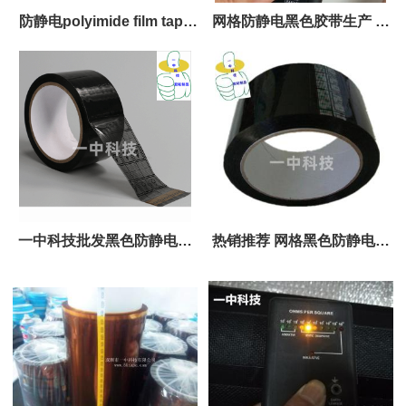
防静电polyimide film tape
网格防静电黑色胶带生产 防
防静电PI胶纸 实力直销
静电指数106~8次方
一中科技批发黑色防静电网
热销推荐 网格黑色防静电胶
格胶带 价格
带 品质稳定 长期现货