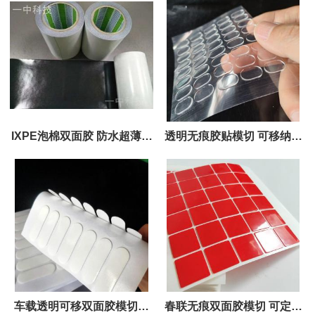
IPX7
IXPE泡棉双面胶 防水超薄特
透明无痕胶贴模切 可移纳米
性 可模切精密规格
双面胶贴 规格可定
车载透明可移双面胶模切一
春联无痕双面胶模切 可定尺