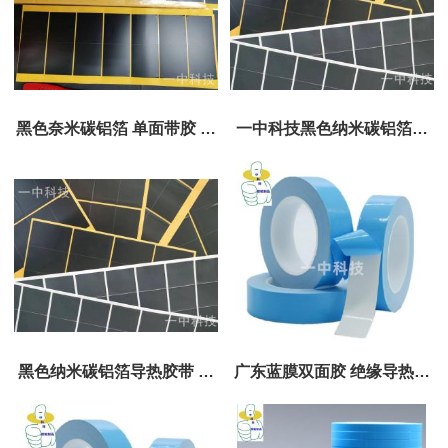
黑色奈米碳铝箔 单面带胶 可
一中科技黑色纳米碳铝箔胶
模切
带 导热传热膜
黑色纳米碳铝箔导热胶带 可
广东蓝膜双面胶 绝缘导热高
模切加工成品
粘导热双面胶批发