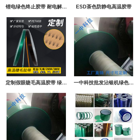
锂电绿色终止胶带 耐电解液
ESD茶色防静电高温胶带
锂电保护胶带 pack胶带
定制假眼睫毛高温胶带 绿色
一中科技批发沾银机绿色高
高温嫁接种植茶色胶带 2mm
温胶带 10mm*500m
3mm加工