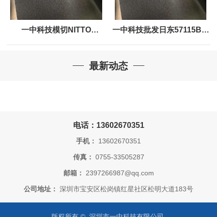
一中科技模切NITTO
一中科技批发日东57115B防
57130B防水泡棉双面胶带
水泡棉双面胶
最新动态
电话：13602670351
手机：
13602670351
传真：
0755-33505287
邮箱：
2397266987@qq.com
公司地址：
深圳市宝安区松岗镇红星社区松明大道183号
版权所有 © 深圳市一中科技有限公司