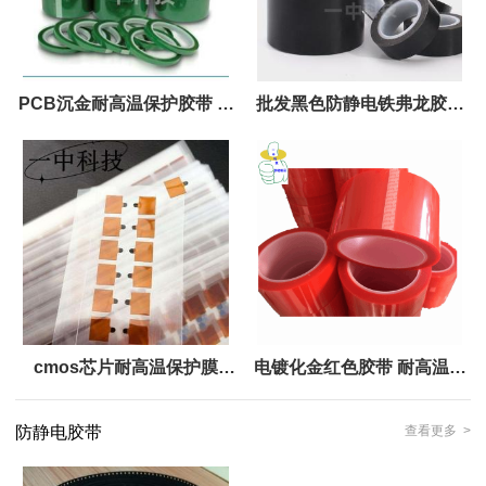
PCB沉金耐高温保护胶带 耐
批发黑色防静电铁弗龙胶带
高温沉金胶带
耐高温300度
cmos芯片耐高温保护膜
电镀化金红色胶带 耐高温保
cmos传感器封装保护膜
护胶带 红色
防静电胶带
查看更多 >