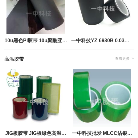
10u黑色PI胶带 10u聚酰亚胺
一中科技YZ-6930B 0.03mm
胶带批发
超薄哑黑PI胶带批发
高温胶带
查看更多 >
JIG板胶带 JIG板绿色高温胶
一中科技批发 MLCC沾银绿