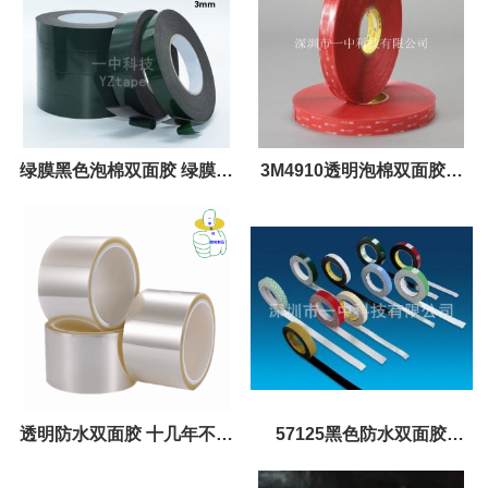
绿膜黑色泡棉双面胶 绿膜黑
3M4910透明泡棉双面胶带
色海绵双面胶带 生产
防水耐高温 高粘性 1mm厚
透明防水双面胶 十几年不会
57125黑色防水双面胶
变质，防水，防晒 防UV
0.25mm厚 减震防水等级