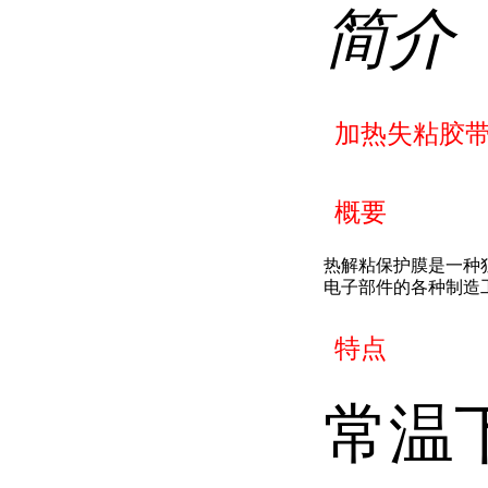
简介
加热失粘胶带
概要
热解粘保护膜是一种
电子部件的各种制造
特点
常温