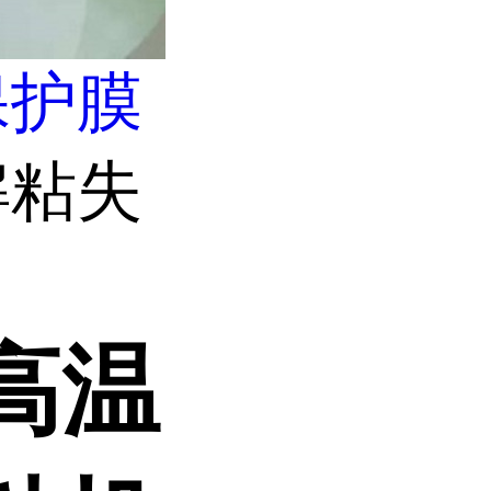
保护膜
解粘失
高温