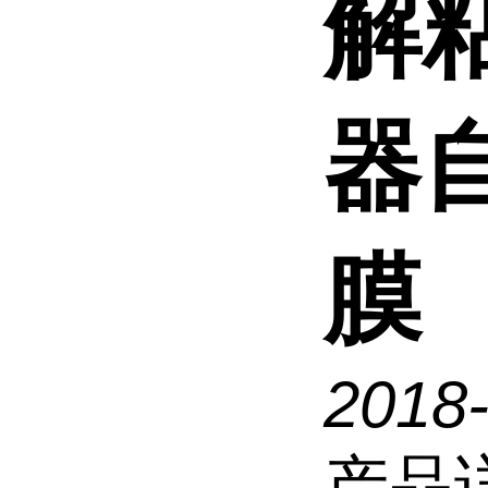
解
器
膜
2018
产品