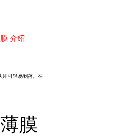
膜 介绍
失即可轻易剥落。在
合薄膜