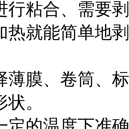
进行粘合、需要
加热就能简单地
择薄膜、卷筒、
形状。
一定的温度下准