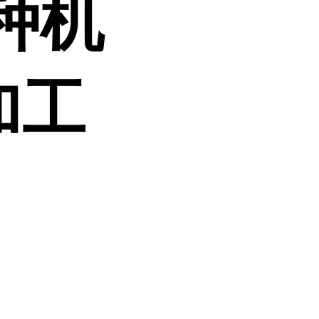
种机
加工