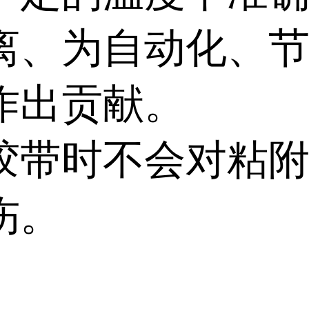
离、为自动化、
作出贡献。
胶带时不会对粘
伤。