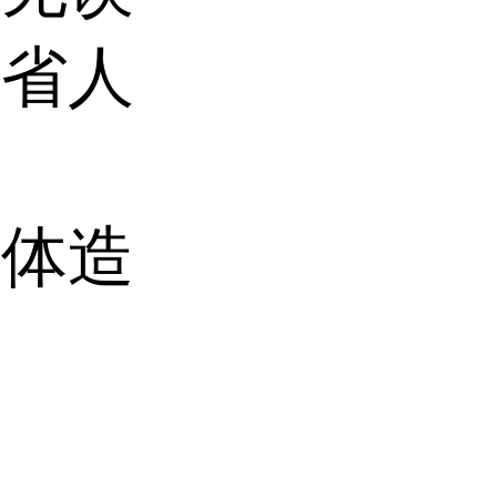
节省人
附体造