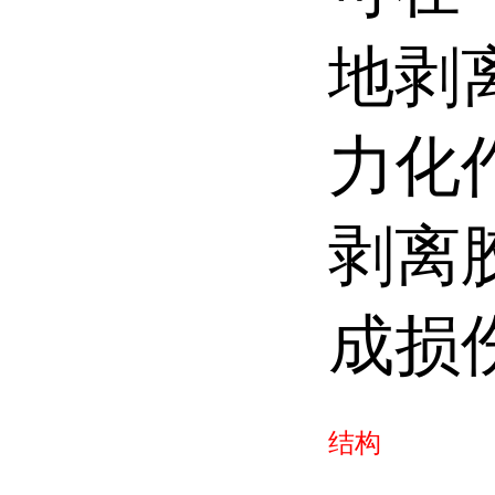
地剥
力化
剥离
成损
结构