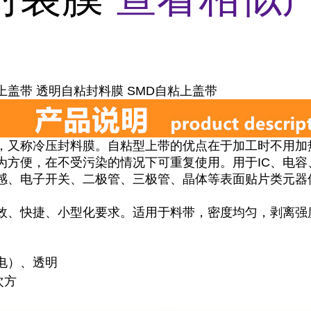
盖带 透明自粘封料膜 SMD自粘上盖带
，又称冷压封料膜。自粘型上带的优点在于加工时不用加
为方便，在不受污染的情况下可重复使用。用于IC、电容
感、电子开关、二极管、三极管、晶体等表面贴片类元器
效、快捷、小型化要求。适用于料带，密度均匀，剥离强
电）、透明
次方