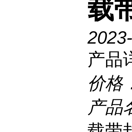
载
2023
产品
价格
产品
载带