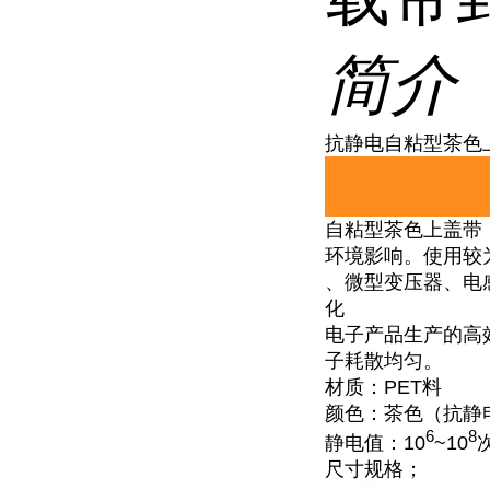
简介
抗静电自粘型茶色上
自粘型茶色上盖带
环境影响。使用较
、微型变压器、电
化
电子产品生产的高
子耗散均匀。
材质：PET料
颜色：茶色（抗静
6
8
静电值：10
~10
尺寸规格；