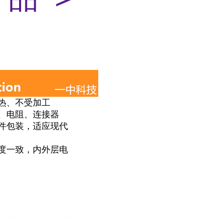
热、不受加工
、电阻、连接器
件包装，适应现代
度一致，内外层
电