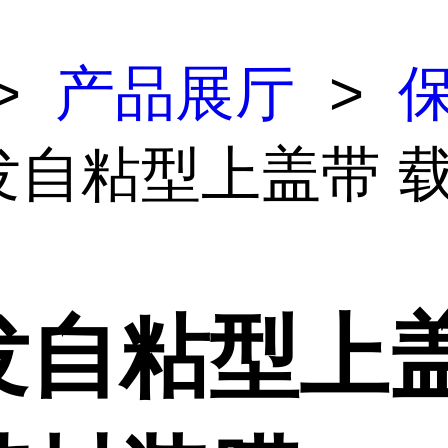
>
产品展厅
>
批发自粘型上盖带 
发自粘型上