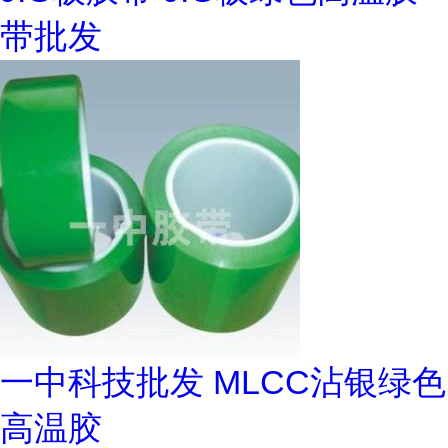
带批发
一中科技批发 MLCC沾银绿色
高温胶