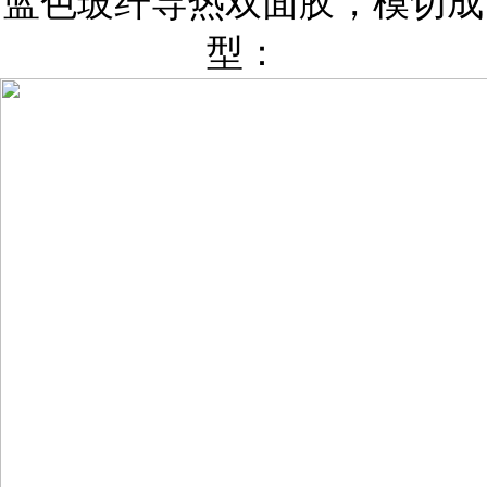
蓝色玻纤导热双面胶，模切成
型：