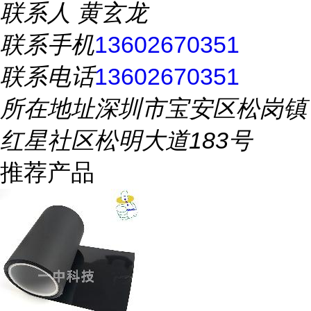
联系人
黄玄龙
联系手机
13602670351
联系电话
13602670351
所在地址
深圳市宝安区松岗镇
红星社区松明大道183号
推荐产品