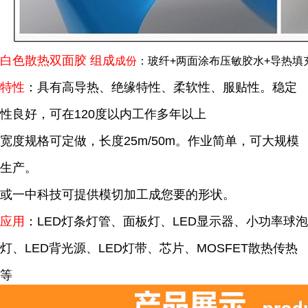
白色散热双面胶 组成
成份
：玻纤+两面涂布压敏胶水+导热填
特性
：具有高导热、绝缘特性、柔软性、服贴性。稳定
性良好，可在120度以内工作多年以上
宽度规格可定做，长度25m/50m。作业简单，可大规模
生产。
或一中科技可提供模切加工成您要的形状。
应用
：LED灯条灯管、面板灯、LED显示器、小功率球泡
灯、LED背光源、LED灯带、芯片、MOSFET散热传热
等