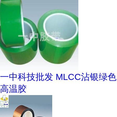
一中科技批发 MLCC沾银绿色
高温胶