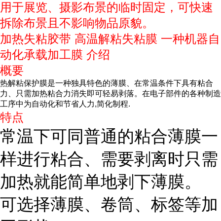
用于展览、摄影布景的临时固定，可快速
拆除布景且不影响物品原貌。
加热失粘胶带 高温解粘失粘膜 一种机器自
动化承载加工膜 介绍
概要
热解粘保护膜是一种独具特色的薄膜、在常温条件下具有粘合
力、只需加热粘合力消失即可轻易剥落。在电子部件的各种制造
工序中为自动化和节省人力,简化制程.
特点
常温下可同普通的粘合薄膜一
样进行粘合、需要剥离时只需
加热就能简单地剥下薄膜。
可选择薄膜、卷筒、标签等加