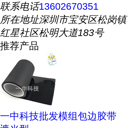
联系电话
13602670351
所在地址
深圳市宝安区松岗镇
红星社区松明大道183号
推荐产品
一中科技批发模组包边胶带