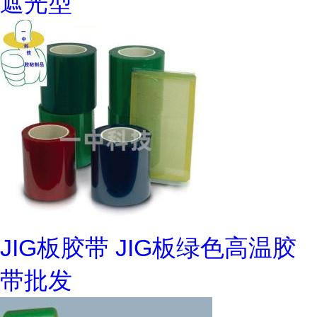
遮光型
JIG板胶带 JIG板绿色高温胶
带批发