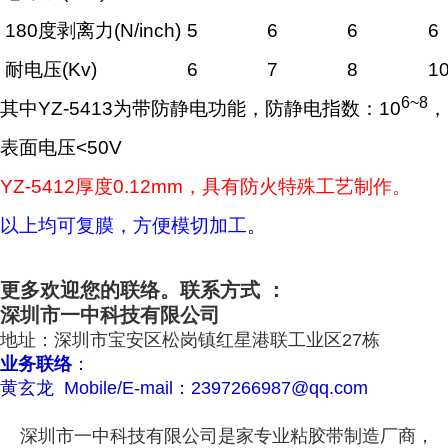
180度剥离力(N/inch)
5
6
6
6
耐电压(Kv)
6
7
8
1
6~8
其中YZ-5413为带防静电功能，防静电指数：10
，
表面电压<50V
YZ-5412厚度0.12mm，具有防火特殊工艺制作。
以上均可复膜，方便模切加工
。
更多欢迎您的联络。联系方式 ：
深圳市一中科技有限公司
地址：深圳市宝安区松岗镇红星港联工业区27栋
业务联络
：
黄玄龙 Mobile/E-mail：2397266987@qq.com
深圳市一中科技有限公司是家专业粘胶带制造厂商，