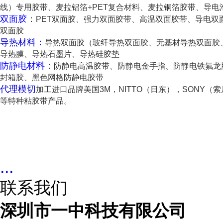
线）专用胶带、麦拉铝箔+PET复合材料、麦拉铜箔胶带、导电
双面胶
：
PET双面胶、强力双面胶带、高温双面胶带、导电双
双面胶
导热材料：
导热双面胶（玻纤导热双面胶、无基材导热双面胶
导热膜、导热石墨片、导热硅胶垫
防静电材料
：
防静电高温胶带、防静电金手指、防静电铁氟龙
封箱胶、黑色网格防静电胶带
代理模切
加工进口品牌美国3M，NITTO（日东），SONY（索
等特种粘胶带产品。
...
联系我们
深圳市一中科技有限公司