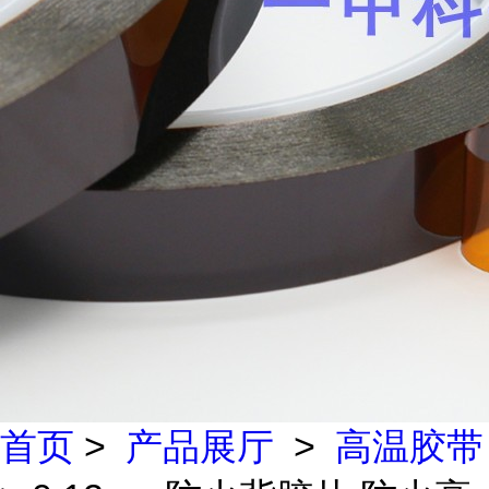
首页
>
产品展厅
>
高温胶带