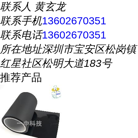
联系人
黄玄龙
联系手机
13602670351
联系电话
13602670351
所在地址
深圳市宝安区松岗镇
红星社区松明大道183号
推荐产品