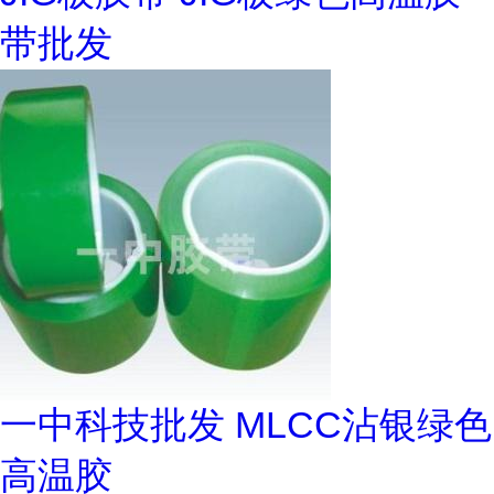
带批发
一中科技批发 MLCC沾银绿色
高温胶