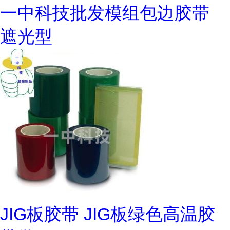
一中科技批发模组包边胶带
遮光型
JIG板胶带 JIG板绿色高温胶