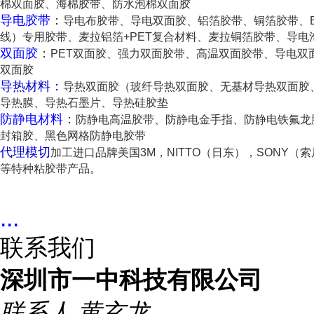
棉双面胶、海棉胶带、防水泡棉双面胶
导电胶带
：
导电布胶带、导电双面胶、铝箔胶带、铜箔胶带、E
线）专用胶带、麦拉铝箔+PET复合材料、麦拉铜箔胶带、导电
双面胶
：
PET双面胶、强力双面胶带、高温双面胶带、导电双
双面胶
导热材料：
导热双面胶（玻纤导热双面胶、无基材导热双面胶
导热膜、导热石墨片、导热硅胶垫
防静电材料
：
防静电高温胶带、防静电金手指、防静电铁氟龙
封箱胶、黑色网格防静电胶带
代理模切
加工进口品牌美国3M，NITTO（日东），SONY（索
等特种粘胶带产品。
...
联系我们
深圳市一中科技有限公司
联系人
黄玄龙