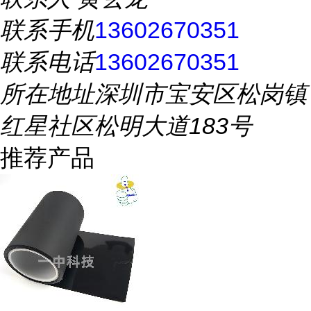
联系手机
13602670351
联系电话
13602670351
所在地址
深圳市宝安区松岗镇
红星社区松明大道183号
推荐产品