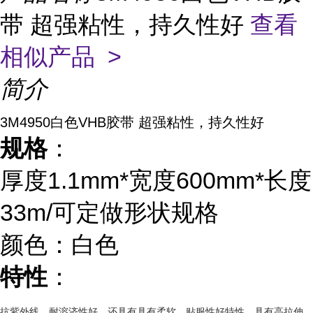
带 超强粘性，持久性好
查看
相似产品 >
简介
3M4950白色VHB胶带 超强粘性，持久性好
规格
：
厚度1.1mm*宽度600mm*长度
33m/可定做形状规格
颜色：白色
特性
：
抗紫外线、耐溶济性好，还具有具有柔软、贴服性好特性，具有高拉伸