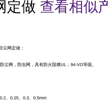
网定做
查看相似产
C防尘网定做：
防尘网，防虫网，具有防火阻燃UL：94-VO等级。
.2、0.25、0.3、0.5mm