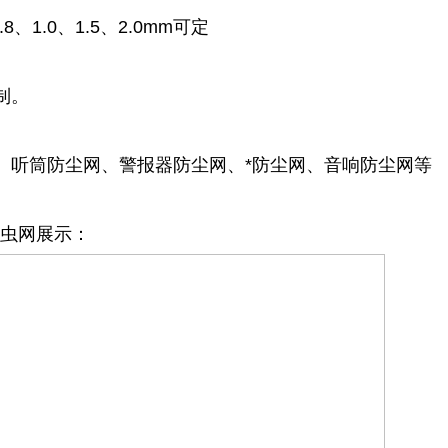
.8、1.0、1.5、2.0mm可定
制。
、听筒防尘网、警报器防尘网、*防尘网、音响防尘网等
防虫网展示：