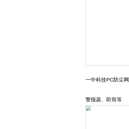
一中科技PC防尘
警报器、听筒等