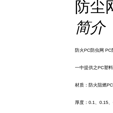
防尘
简介
防火PC防虫网 P
一中提供之PC塑料
材质：防火阻燃PC
厚度：0.1、0.15、0