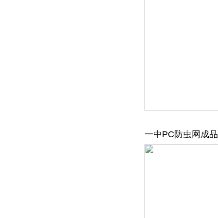
一中PC防虫网成