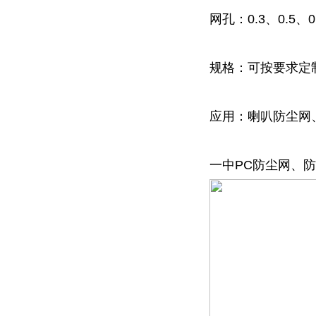
网孔：0.3、0.5、0
规格：可按要求定
应用：喇叭防尘网
一中PC防尘网、