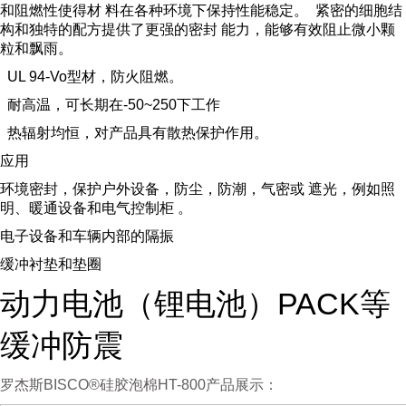
和阻燃性使得材 料在各种环境下保持性能稳定。 紧密的细胞结
构和独特的配方提供了更强的密封 能力，能够有效阻止微小颗
粒和飘雨。
UL 94-Vo型材，防火阻燃。
耐高温，可长期在-50~250下工作
热辐射均恒，对产品具有散热保护作用。
应用
环境密封，保护户外设备，防尘，防潮，气密或 遮光，例如照
明、暖通设备和电气控制柜 。
电子设备和车辆内部的隔振
缓冲衬垫和垫圈
动力电池（锂电池）PACK等
缓冲防震
罗杰斯BISCO®硅胶泡棉HT-800产品展示：