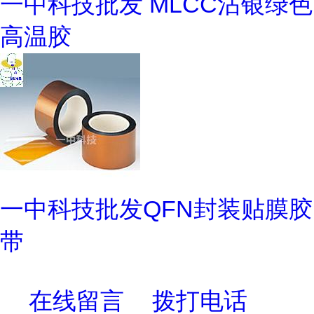
一中科技批发 MLCC沾银绿色
高温胶
一中科技批发QFN封装贴膜胶
带
在线留言
拨打电话