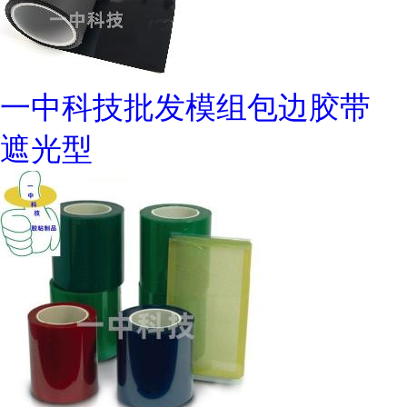
一中科技批发模组包边胶带
遮光型