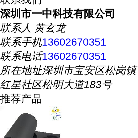
深圳市一中科技有限公司
联系人
黄玄龙
联系手机
13602670351
联系电话
13602670351
所在地址
深圳市宝安区松岗镇
红星社区松明大道183号
推荐产品