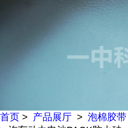
首页
>
产品展厅
>
泡棉胶带