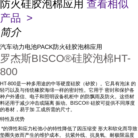
防火硅胶泡棉应用
查看相似
产品 >
简介
汽车动力电池PACK防火硅胶泡棉应用
罗杰斯BISCO®硅胶泡棉HT-
800
HT-800是一种多用途的中等硬度硅胶（矽胶）。它具有泡沫 的
轻巧以及与传统橡胶海绵一样的密封性。它用于 密封和保护各
种户外通信、电子和照明设备机柜中 的防飘雨及防火。这些材
料还用于减少冲击或隔离 振动。BISCO® 硅胶可提供不同厚度
的卷材，易于加 工成所需的尺寸。
特性及优势
*的弹性和应力松弛小的特性降低了因压缩变 形大和软化而导致
垫圈失效而产生的维护成本。 抗紫外线、抗臭氧、耐极限温度