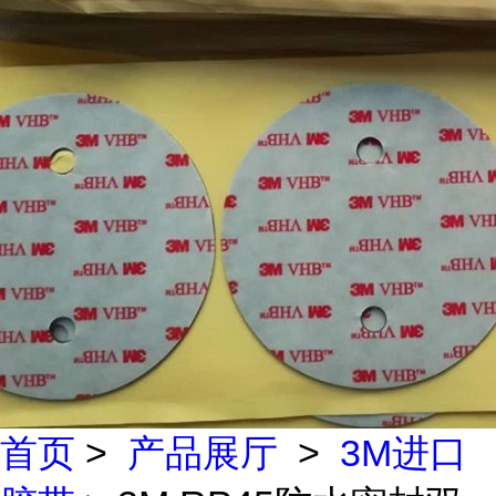
首页
>
产品展厅
>
3M进口