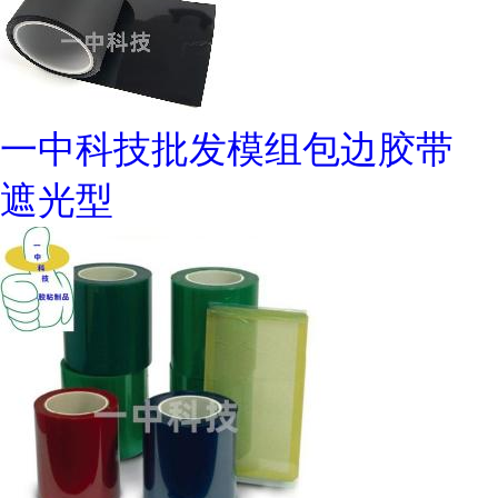
一中科技批发模组包边胶带
遮光型