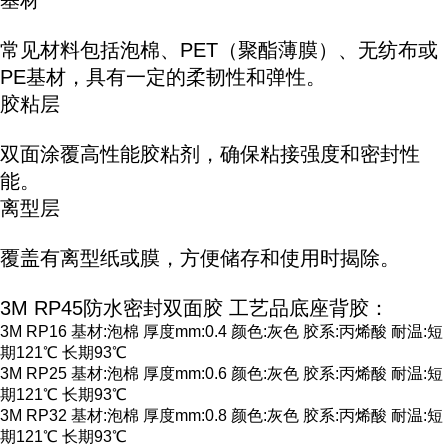
基材
常见材料包括泡棉、PET（聚酯薄膜）、无纺布或
PE基材，具有一定的柔韧性和弹性。
胶粘层
双面涂覆高性能胶粘剂，确保粘接强度和密封性
能。
离型层
覆盖有离型纸或膜，方便储存和使用时揭除。
3M RP45防水密封双面胶 工艺品底座背胶：
3M RP16 基材:泡棉 厚度mm:0.4 颜色:灰色 胶系:丙烯酸 耐温:短
期121℃ 长期93℃
3M RP25 基材:泡棉 厚度mm:0.6 颜色:灰色 胶系:丙烯酸 耐温:短
期121℃ 长期93℃
3M RP32 基材:泡棉 厚度mm:0.8 颜色:灰色 胶系:丙烯酸 耐温:短
期121℃ 长期93℃