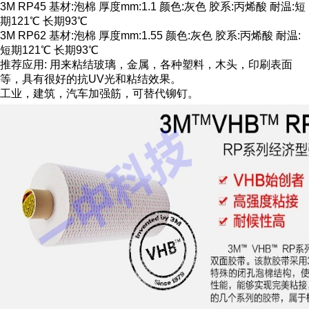
3M RP45 基材:泡棉 厚度mm:1.1 颜色:灰色 胶系:丙烯酸 耐温:短
期121℃ 长期93℃
3M RP62 基材:泡棉 厚度mm:1.55 颜色:灰色 胶系:丙烯酸 耐温:
短期121℃ 长期93℃
推荐应用: 用来粘结玻璃，金属，各种塑料，木头，印刷表面
等，具有很好的抗UV光和粘结效果。
工业，建筑，汽车加强筋，可替代铆钉。