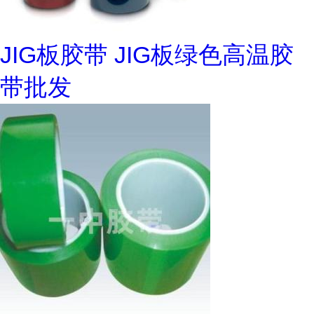
JIG板胶带 JIG板绿色高温胶
带批发