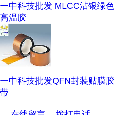
一中科技批发 MLCC沾银绿色
高温胶
一中科技批发QFN封装贴膜胶
带
在线留言
拨打电话