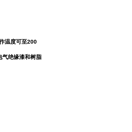
温度可至200
电气绝缘漆和树脂