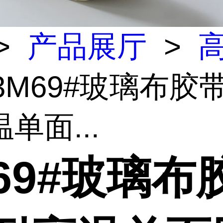
>
产品展厅
>
3M69#玻璃布胶带
单面...
69#玻璃布