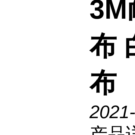
3
布
布
2021
产品