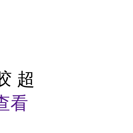
胶 超
查看