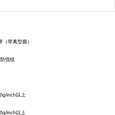
带（带离型膜）
，防指纹
g/inch以上
g/inch以上