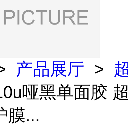
>
产品展厅
>
 10u哑黑单面胶 
膜...