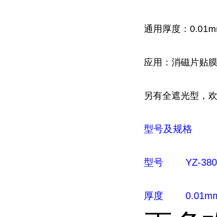
通用厚度：0.01m
应用：消磁片贴
另有全遮光型，
型号及规格
型号
YZ-38
厚度
0.01m