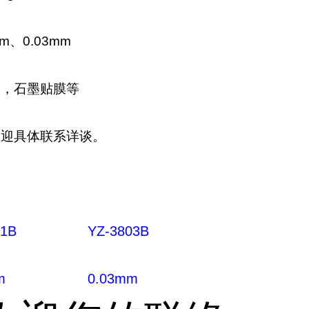
m、0.03mm
膜，石墨贴膜等
欢迎具体联系详谈。
01B
YZ-3803B
m
0.03mm