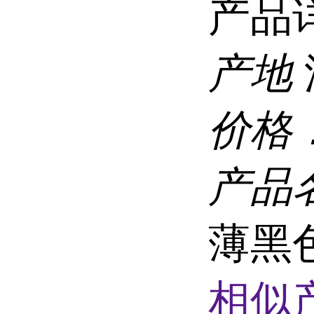
产品
产地
价格
产品
薄黑
相似