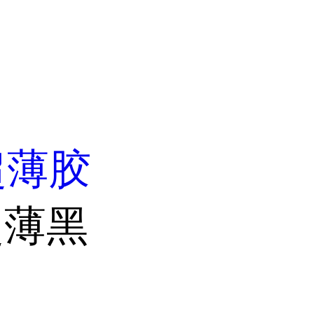
超薄胶
超薄黑