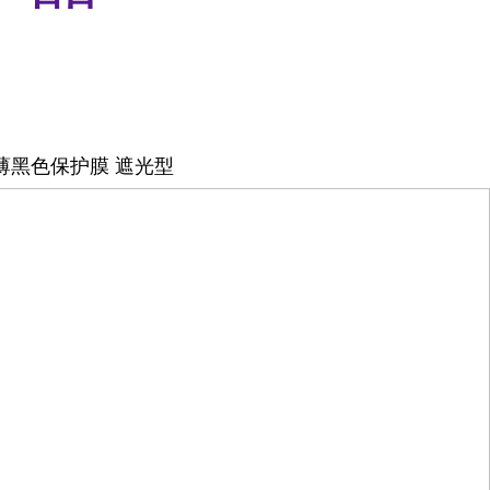
超薄黑色保护膜 遮光型