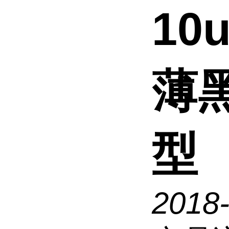
10
薄
型
2018