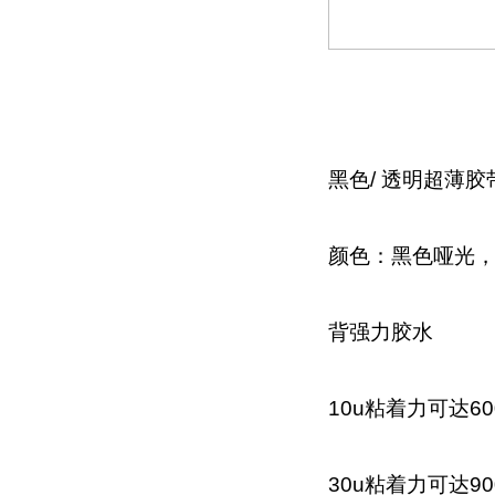
黑色/
透明超薄胶
颜色：黑色哑光
背强力胶水
10u粘着力可达600
30u粘着力可达900