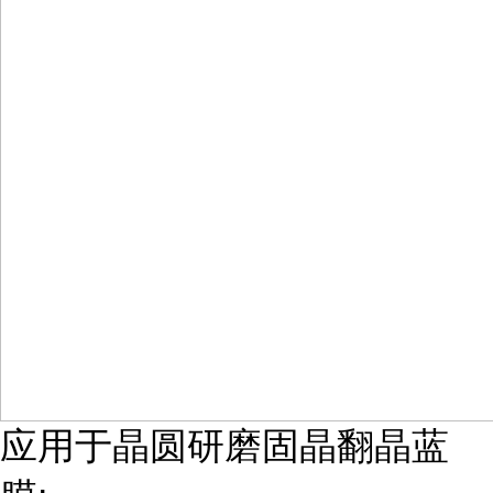
应用于晶圆研磨固晶翻晶蓝