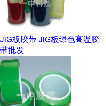
JIG板胶带 JIG板绿色高温胶
带批发