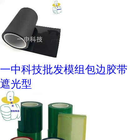
一中科技批发模组包边胶带
遮光型