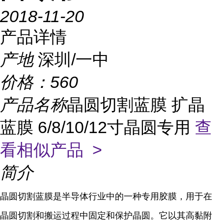
2018-11-20
产品详情
产地
深圳/一中
价格：
560
产品名称
晶圆切割蓝膜 扩晶
蓝膜 6/8/10/12寸晶圆专用
查
看相似产品 >
简介
晶圆切割蓝膜是半导体行业中的一种专用胶膜，用于在
晶圆切割和搬运过程中固定和保护晶圆。它以其高黏附