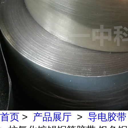
首页
>
产品展厅
>
导电胶带