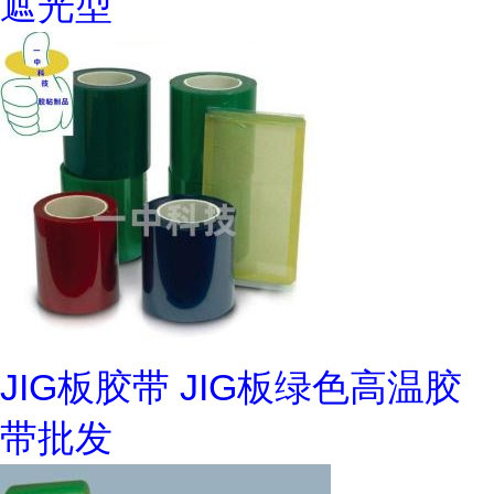
遮光型
JIG板胶带 JIG板绿色高温胶
带批发