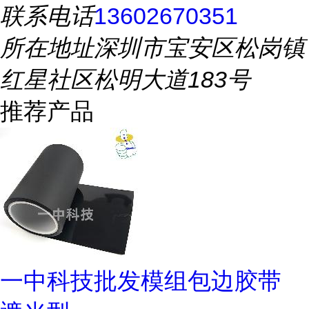
联系电话
13602670351
所在地址
深圳市宝安区松岗镇
红星社区松明大道183号
推荐产品
一中科技批发模组包边胶带