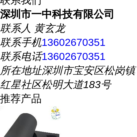
联系我们
深圳市一中科技有限公司
联系人
黄玄龙
联系手机
13602670351
联系电话
13602670351
所在地址
深圳市宝安区松岗镇
红星社区松明大道183号
推荐产品