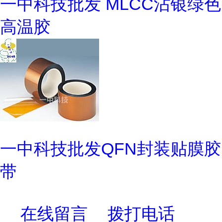
一中科技批发 MLCC沾银绿色
高温胶
一中科技批发QFN封装贴膜胶
带
在线留言
拨打电话