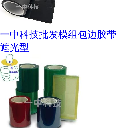
一中科技批发模组包边胶带
遮光型