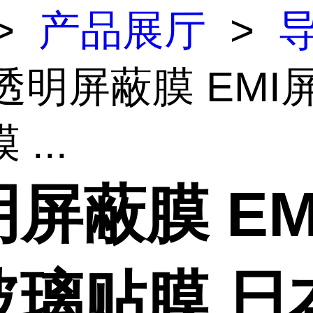
>
产品展厅
>
 透明屏蔽膜 EMI
...
屏蔽膜 EM
玻璃贴膜 日