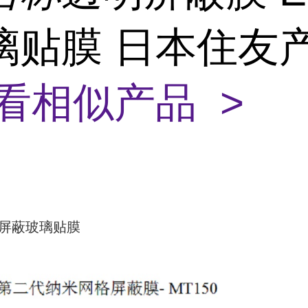
璃贴膜 日本住友
看相似产品 >
I屏蔽玻璃贴膜