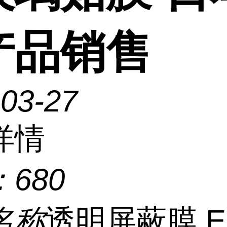
产品销售
-03-27
详情
：
680
名称
透明屏蔽膜 E