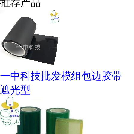
推荐产品
一中科技批发模组包边胶带
遮光型