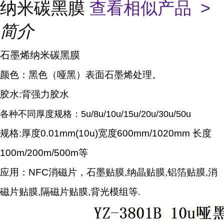
纳米碳黑膜
查看相似产品 >
简介
石墨烯纳米碳黑膜
颜色：黑色（哑黑）表面石墨烯处理。
胶水:背强力胶水
各种不同厚度规格：5u/8u/10u/15u/20u/30u/50u
规格:厚度0.01mm(10u)宽度600mm/1020mm 长度
100m/200m/500m等
应用：NFC消磁片，石墨贴膜,纳晶贴膜,铝箔贴膜,消
磁片贴膜,隔磁片贴膜,背光模组等.