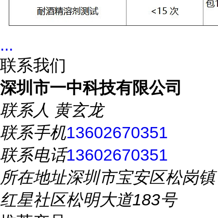
...
联系我们
深圳市一中科技有限公司
联系人
黄玄龙
联系手机
13602670351
联系电话
13602670351
所在地址
深圳市宝安区松岗镇
红星社区松明大道183号