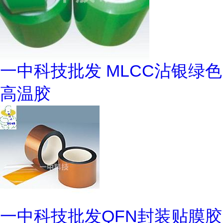
一中科技批发 MLCC沾银绿色
高温胶
一中科技批发QFN封装贴膜胶