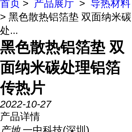
首页
>
产品展厅
>
导热材料
> 黑色散热铝箔垫 双面纳米碳
处...
黑色散热铝箔垫 双
面纳米碳处理铝箔
传热片
2022-10-27
产品详情
产地
一中科技(深圳)