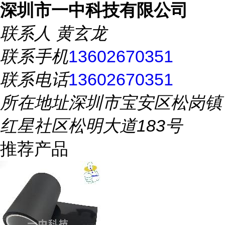
深圳市一中科技有限公司
联系人
黄玄龙
联系手机
13602670351
联系电话
13602670351
所在地址
深圳市宝安区松岗镇
红星社区松明大道183号
推荐产品