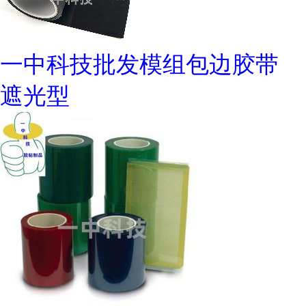
一中科技批发模组包边胶带
遮光型