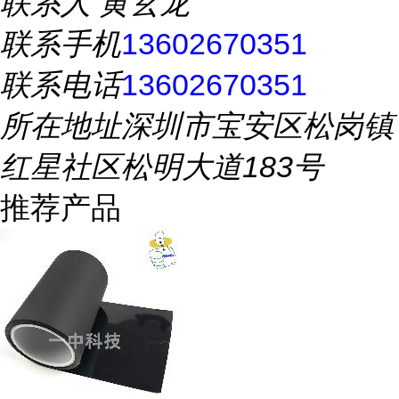
联系人
黄玄龙
联系手机
13602670351
联系电话
13602670351
所在地址
深圳市宝安区松岗镇
红星社区松明大道183号
推荐产品