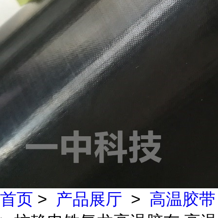
首页
>
产品展厅
>
高温胶带