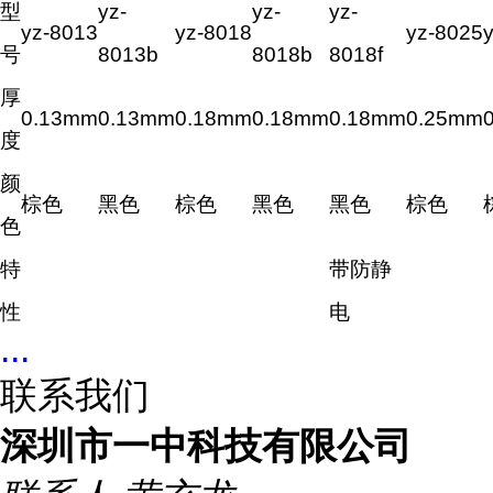
型
yz-
yz-
yz-
yz-8013
yz-8018
yz-8025
号
8013b
8018b
8018f
厚
0.13mm
0.13mm
0.18mm
0.18mm
0.18mm
0.25mm
度
颜
棕色
黑色
棕色
黑色
黑色
棕色
色
特
带防静
性
电
...
联系我们
深圳市一中科技有限公司