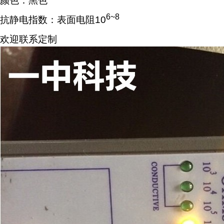
颜色：黑色
6~8
抗静电指数：表面电阻10
欢迎联系定制