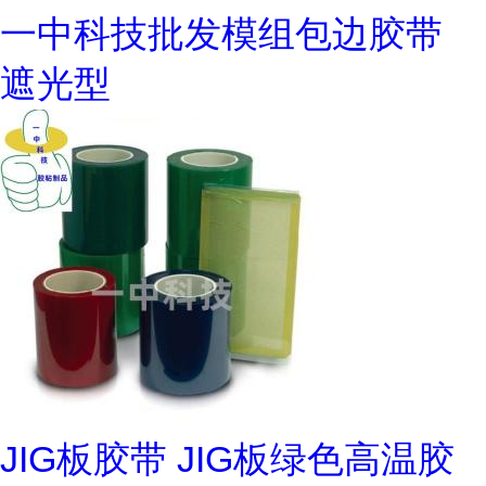
一中科技批发模组包边胶带
遮光型
JIG板胶带 JIG板绿色高温胶