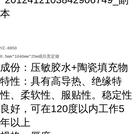
YZ-8850

0.5mm*1040mm*25m或任意定做
成份：压敏胶水+陶瓷填充物
特性：具有高导热、绝缘特
性、柔软性、服贴性。稳定性
良好，可在120度以内工作5
年以上