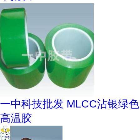
一中科技批发 MLCC沾银绿色
高温胶