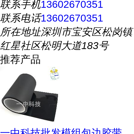
联系手机
13602670351
联系电话
13602670351
所在地址
深圳市宝安区松岗镇
红星社区松明大道183号
推荐产品
一中科技批发模组包边胶带