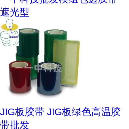
遮光型
JIG板胶带 JIG板绿色高温胶
带批发