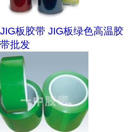
JIG板胶带 JIG板绿色高温胶
带批发