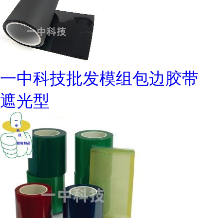
一中科技批发模组包边胶带
遮光型