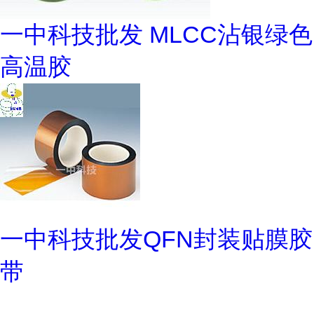
一中科技批发 MLCC沾银绿色
高温胶
一中科技批发QFN封装贴膜胶
带