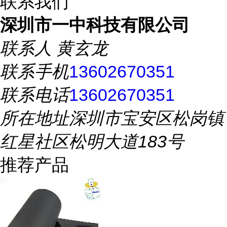
联系我们
深圳市一中科技有限公司
联系人
黄玄龙
联系手机
13602670351
联系电话
13602670351
所在地址
深圳市宝安区松岗镇
红星社区松明大道183号
推荐产品