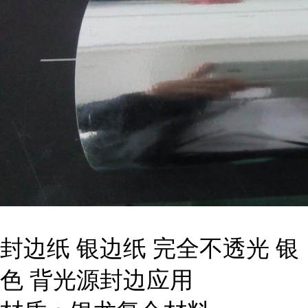
封边纸 银边纸 完全不透光 银
色 背光源封边应用