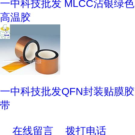
一中科技批发 MLCC沾银绿色
高温胶
一中科技批发QFN封装贴膜胶
带
在线留言
拨打电话