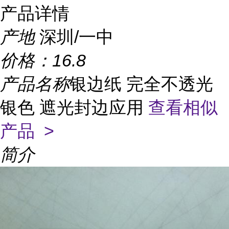
产品详情
产地
深圳/一中
价格：
16.8
产品名称
银边纸 完全不透光
银色 遮光封边应用
查看相似
产品 >
简介