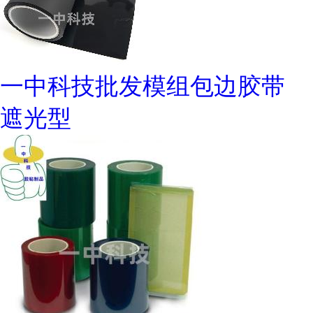
一中科技批发模组包边胶带
遮光型