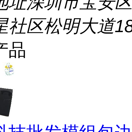
地址
深圳市宝安
星社区松明大道18
产品