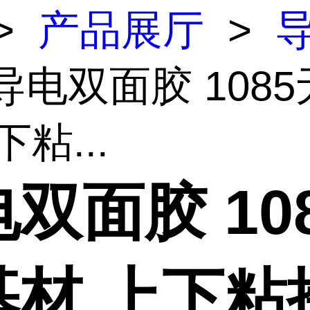
>
产品展厅
>
 导电双面胶 108
下粘...
双面胶 10
基材 上下粘