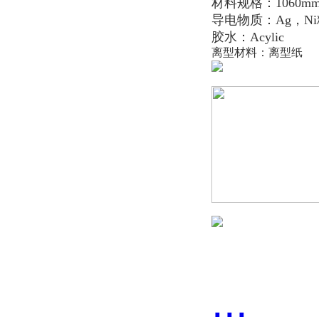
材料规格：1060mm
导电物质：Ag，N
胶水：Acylic
离型材料：离型纸
...