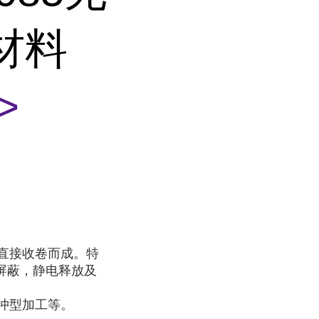
材料
>
直接收卷而成。特
屏蔽，静电释放及
冲型加工等。