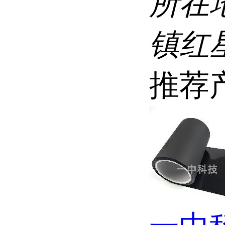
所在
镇红
推荐