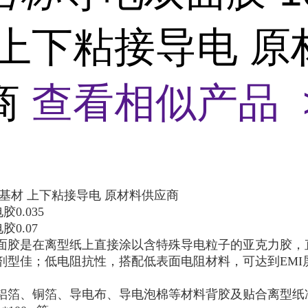
 上下粘接导电 原
商
查看相似产品 
5无基材 上下粘接导电 原材料供应商
电胶
0.035
电胶
0.07
面胶是在离型纸上直接涂以含特殊导电粒子的亚克力胶，
剂型佳；低电阻抗性，搭配低表面电阻材料，可达到EMI
铝箔、铜箔、导电布、导电泡棉等材料背胶及贴合离型纸