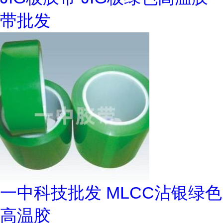
带批发
一中科技批发 MLCC沾银绿色
高温胶