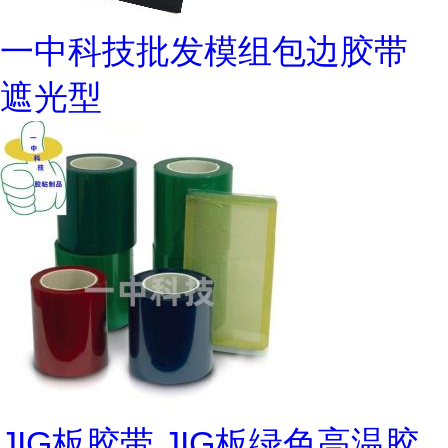
一中科技批发模组包边胶带
遮光型
JIG板胶带 JIG板绿色高温胶