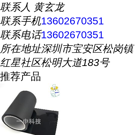
联系人
黄玄龙
联系手机
13602670351
联系电话
13602670351
所在地址
深圳市宝安区松岗镇
红星社区松明大道183号
推荐产品