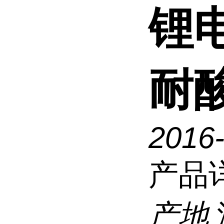
锂
耐
2016
产品
产地