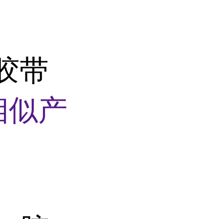
胶带
相似产