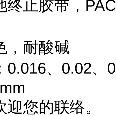
池终止胶带，PAC
色，耐酸碱
0.016、0.02、0
5mm
欢迎您的联络。