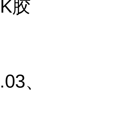
K胶
.03、