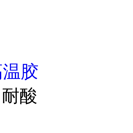
高温胶
 耐酸