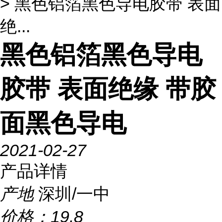
> 黑色铝箔黑色导电胶带 表面
绝...
黑色铝箔黑色导电
胶带 表面绝缘 带胶
面黑色导电
2021-02-27
产品详情
产地
深圳/一中
价格：
19.8