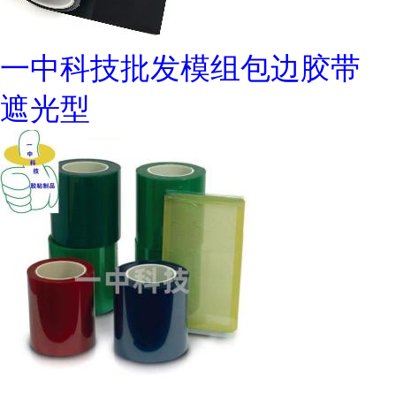
一中科技批发模组包边胶带
遮光型