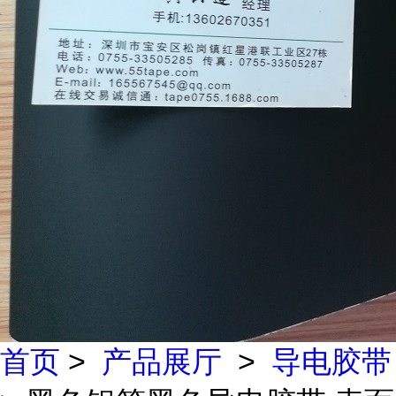
首页
>
产品展厅
>
导电胶带