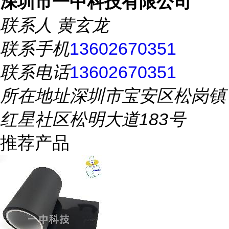
深圳市一中科技有限公司
联系人
黄玄龙
联系手机
13602670351
联系电话
13602670351
所在地址
深圳市宝安区松岗镇
红星社区松明大道183号
推荐产品