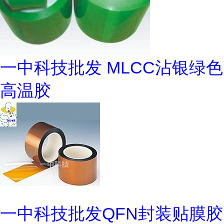
一中科技批发 MLCC沾银绿色
高温胶
一中科技批发QFN封装贴膜胶