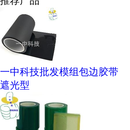
推荐产品
一中科技批发模组包边胶带
遮光型