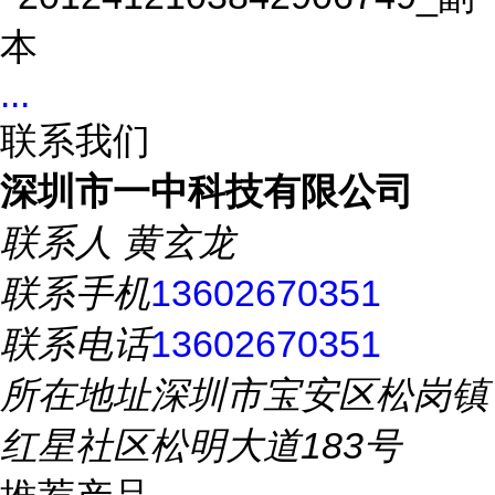
...
联系我们
深圳市一中科技有限公司
联系人
黄玄龙
联系手机
13602670351
联系电话
13602670351
所在地址
深圳市宝安区松岗镇
红星社区松明大道183号