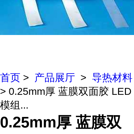
首页
>
产品展厅
>
导热材料
> 0.25mm厚 蓝膜双面胶 LED
模组...
0.25mm厚 蓝膜双