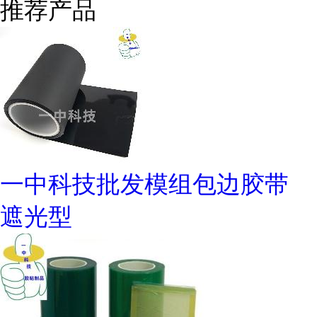
推荐产品
一中科技批发模组包边胶带
遮光型