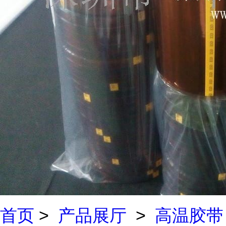
首页
>
产品展厅
>
高温胶带