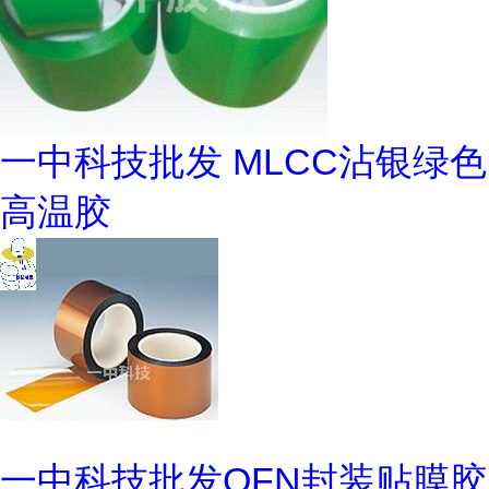
一中科技批发 MLCC沾银绿色
高温胶
一中科技批发QFN封装贴膜胶