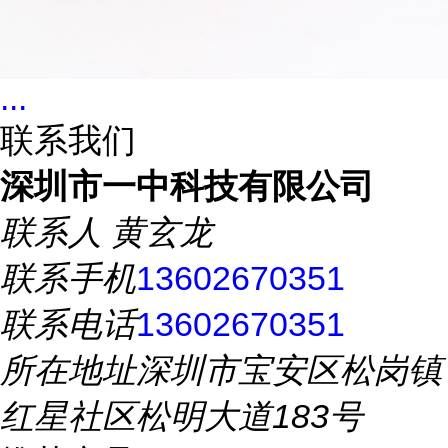
...
联系我们
深圳市一中科技有限公司
联系人
黄玄龙
联系手机
13602670351
联系电话
13602670351
所在地址
深圳市宝安区松岗镇
红星社区松明大道183号