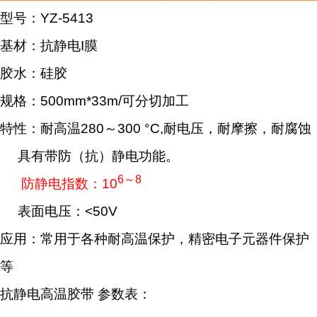
型号：YZ-5413
基材：抗静电I膜
胶水：硅胶
规格：500mm*33m/可分切加工
特性：耐高温280～300 °C,耐电压，耐摩擦，耐腐蚀
具有带防（抗）静电功能。
6～8
防静电指数：10
表面电压：<50V
应用：常用于各种耐高温保护，精密电子元器件保护
等
抗静电高温胶带
参数表：