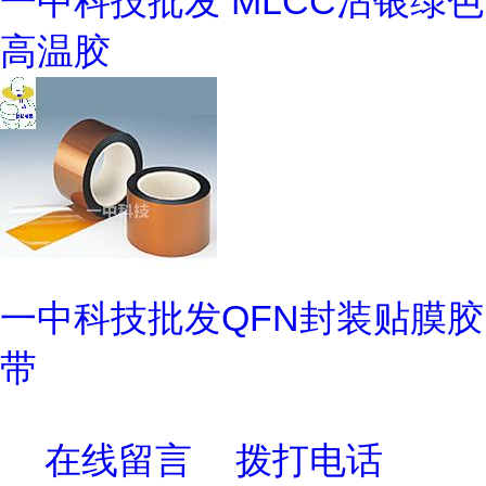
一中科技批发 MLCC沾银绿色
高温胶
一中科技批发QFN封装贴膜胶
带
在线留言
拨打电话