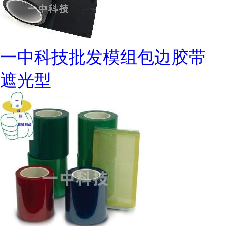
一中科技批发模组包边胶带
遮光型