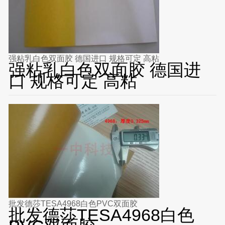
强粘乳白色双面胶 德国进口 规格可定 高粘
强粘乳白色双面胶 德国进
口 规格可定 高粘
批发德莎TESA4968白色PVC双面胶
批发德莎TESA4968白色