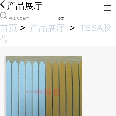
产品展厅
搜索
首页
>
产品展厅
>
TESA胶
带